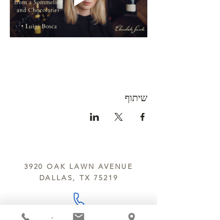
שיתוף
3920 OAK LAWN AVENUE
DALLAS, TX 75219
214.252.9801