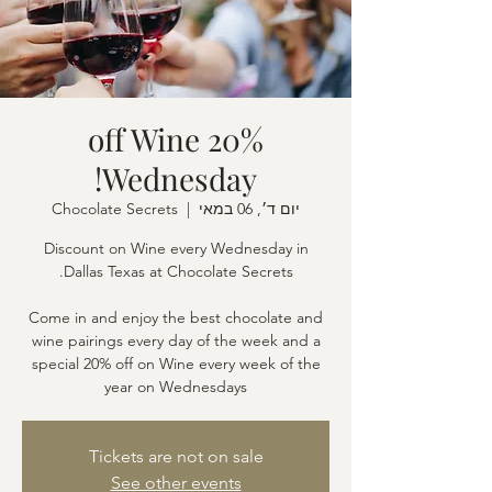
20% off Wine
Wednesday!
יום ד׳, 06 במאי
  |  
Chocolate Secrets
Discount on Wine every Wednesday in
Come in and enjoy the best chocolate and
wine pairings every day of the week and a
special 20% off on Wine every week of the
year on Wednesdays
Tickets are not on sale
See other events