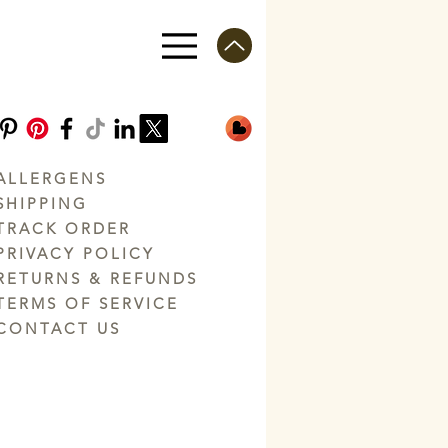
ALLERGENS
SHIPPING
TRACK ORDER
PRIVACY POLICY
RETURNS & REFUNDS
TERMS OF SERVICE
CONTACT US