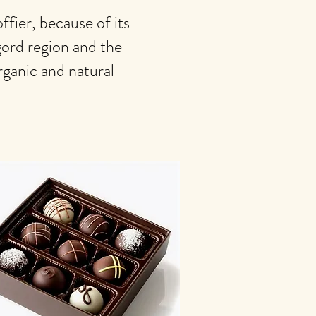
fier, because of its
gord region and the
rganic and natural