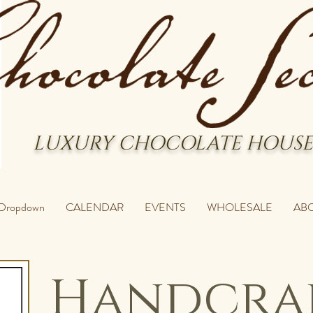
LUXURY CHOCOLATE HOUSE
Dropdown
CALENDAR
EVENTS
WHOLESALE
AB
Handcra