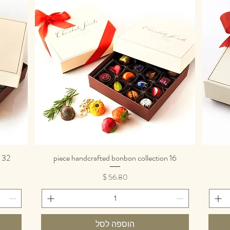
32 piece handcrafted bonbon collection
16 piece handcrafted bonbon collection
תצוגה מהירה
מחיר
הוספה לסל