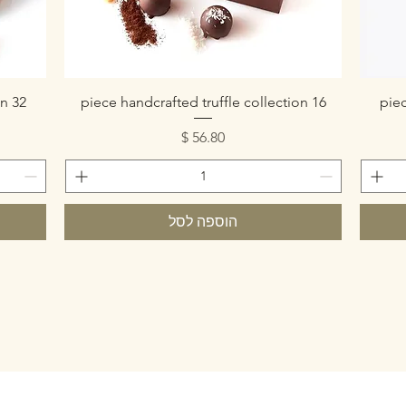
תצוגה מהירה
32 piece handmade truffle collection
16 piece handcrafted truffle collection
מחיר
הוספה לסל