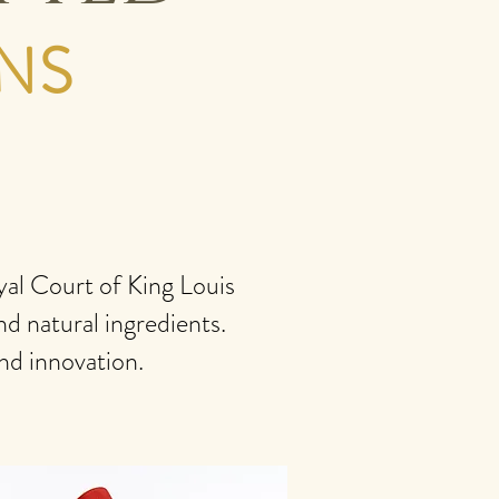
NS
al Court of King Louis
d natural ingredients.
and innovation.