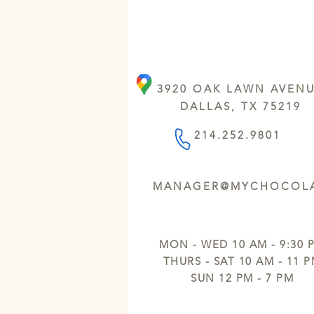
3920 OAK LAWN AVEN
DALLAS, TX 75219
214.252.9801
MANAGER@MYCHOCOLA
MON - WED 10 AM - 9:30 
THURS - SAT 10 AM - 11 
SUN 12 PM - 7 PM