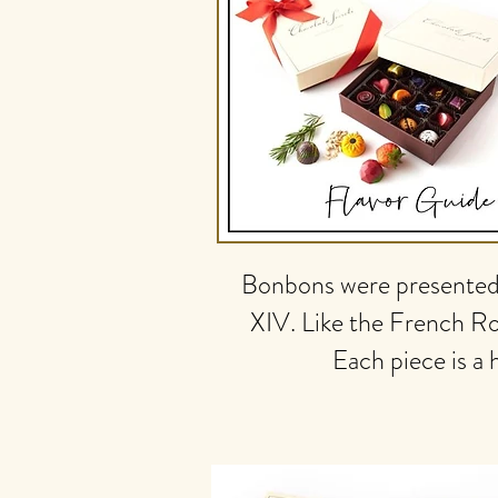
Bonbons were presented 
XIV. Like the French Ro
Each piece is a 