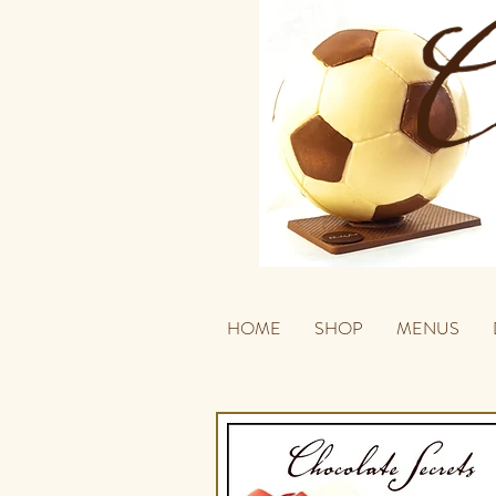
HOME
SHOP
MENUS