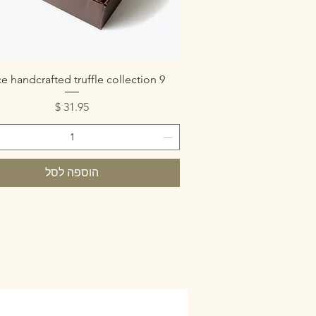
תצוגה מהירה
9 piece handcrafted truffle collection
מחיר
הוספה לסל