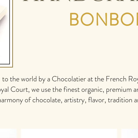
BONBO
to the world by a Chocolatier at the French Roy
yal Court, we use the finest organic, premium an
harmony of chocolate, artistry, flavor, tradition 