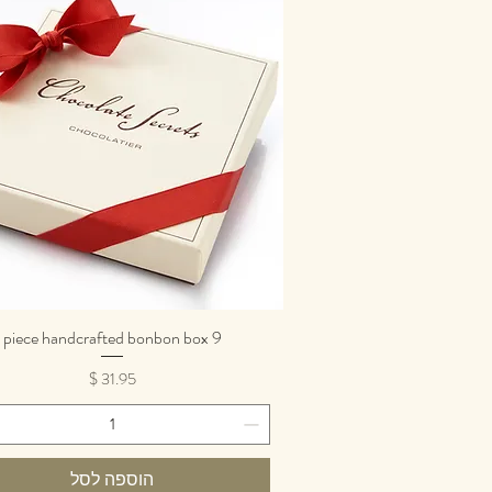
9 piece handcrafted bonbon box
תצוגה מהירה
מחיר
הוספה לסל