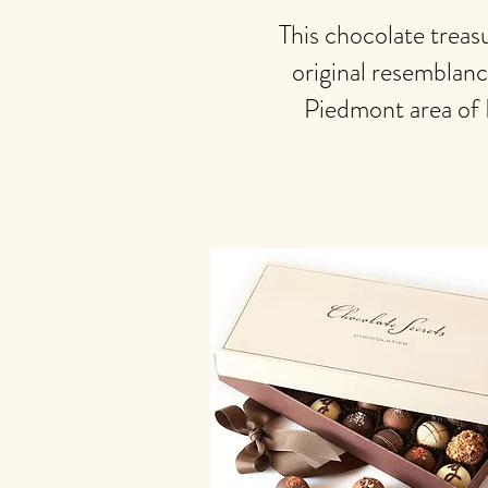
This chocolate treas
original resemblanc
Piedmont area of I