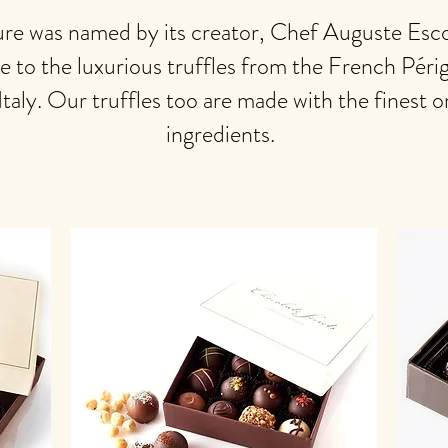
ure was named by its creator, Chef Auguste Escof
e to the luxurious truffles from the French Péri
taly. Our truffles too are made with the finest o
ingredients.