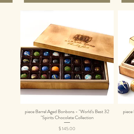
32 piece Barrel Aged Bonbons - "World's Best
16 pie
תצוגה מהירה
Spirits Chocolate Collection"
מחיר