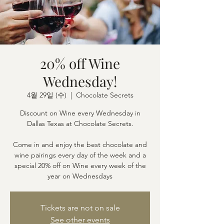
20% off Wine
Wednesday!
4월 29일 (수)
  |  
Chocolate Secrets
Discount on Wine every Wednesday in
Dallas Texas at Chocolate Secrets.
Come in and enjoy the best chocolate and
wine pairings every day of the week and a
special 20% off on Wine every week of the
year on Wednesdays
Tickets are not on sale
See other events