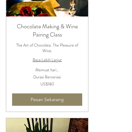
Chocolate Making & Wine
Pairing Class
The Art of Chocolate. The Pleasure of
Wine.
Baca Lebih Lanjut
Memuat hari...
Durasi Bervariasi
180
US$180
Dolar
Amerika
Serikat
Pesan Sekarang