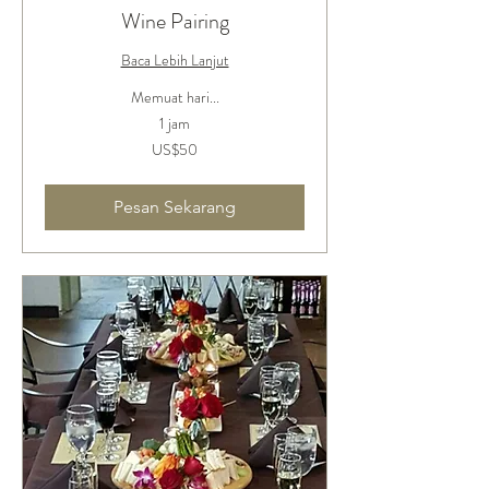
Wine Pairing
Baca Lebih Lanjut
Memuat hari...
1 jam
50
US$50
Dolar
Amerika
Serikat
Pesan Sekarang