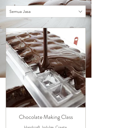
Semua Jasa
Chocolate Making Class
Handcraft. Indulge. Create.