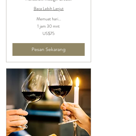
Baca Lebih Lanjut
Memuat hari...
1 jam 30 mnt
75
US$75
Dolar
Amerika
Serikat
Pesan Sekarang