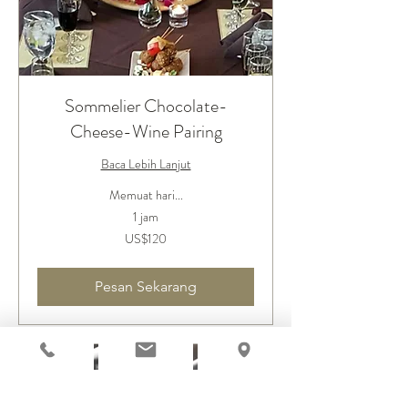
Sommelier Chocolate-
Cheese-Wine Pairing
Baca Lebih Lanjut
Memuat hari...
1 jam
120
US$120
Dolar
Amerika
Serikat
Pesan Sekarang