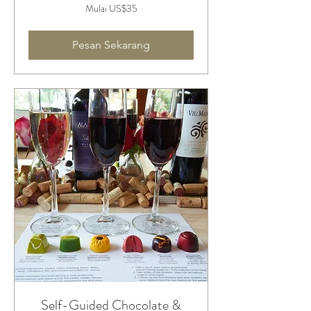
Mulai
Mulai US$35
35
Dolar
Amerika
Serikat
Pesan Sekarang
Self-Guided Chocolate &