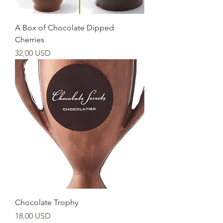
A Box of Chocolate Dipped
Cherries
Ціна
32,00 USD
Chocolate Trophy
Ціна
18,00 USD