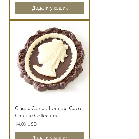
Додати у кошик
Classic Cameo from our Cocoa
Couture Collection
Ціна
14,00 USD
Додати у кошик