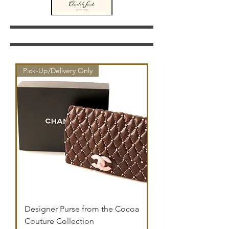
Pick-Up/Delivery Only
Designer Purse from the Cocoa
Couture Collection