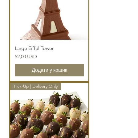
Large Eiffel Tower
Ціна
52,00 USD
Додати у кошик
Pick-Up | Delivery Only