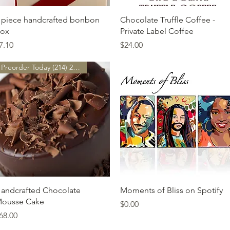
त्वरित दृश्य
त्वरित दृश्य
 piece handcrafted bonbon
Chocolate Truffle Coffee -
ox
Private Label Coffee
ल्य
मूल्य
7.10
$24.00
Preorder Today (214) 252-9801
त्वरित दृश्य
त्वरित दृश्य
andcrafted Chocolate
Moments of Bliss on Spotify
ousse Cake
मूल्य
$0.00
ल्य
68.00