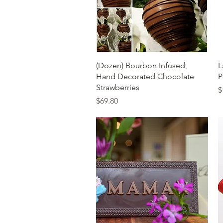
त्वरित दृश्य
(Dozen) Bourbon Infused,
L
Hand Decorated Chocolate
P
Strawberries
मू
$
मूल्य
$69.80