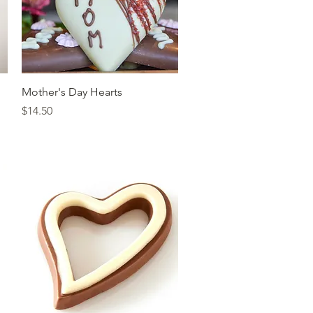
त्वरित दृश्य
Mother's Day Hearts
मूल्य
$14.50