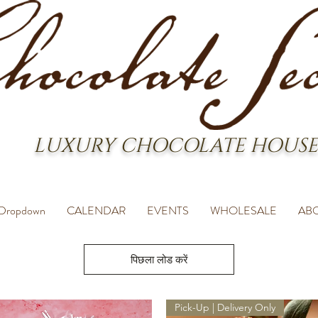
LUXURY CHOCOLATE HOUSE
Dropdown
CALENDAR
EVENTS
WHOLESALE
AB
पिछला लोड करें
Pick-Up | Delivery Only