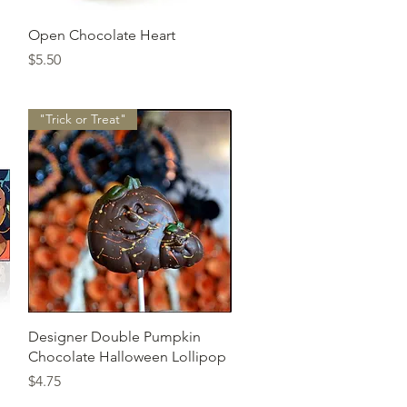
त्वरित दृश्य
Open Chocolate Heart
मूल्य
$5.50
"Trick or Treat"
त्वरित दृश्य
Designer Double Pumpkin
Chocolate Halloween Lollipop
मूल्य
$4.75