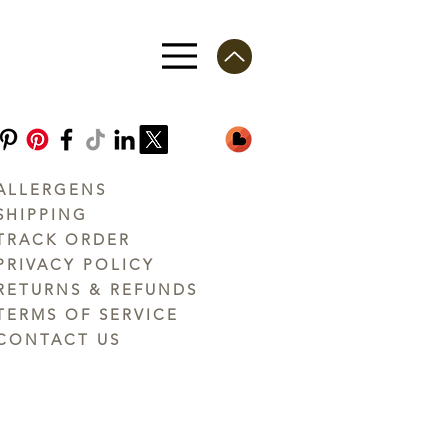
ALLERGENS
SHIPPING
TRACK ORDER
PRIVACY POLICY
RETURNS & REFUNDS
TERMS OF SERVICE
CONTACT US