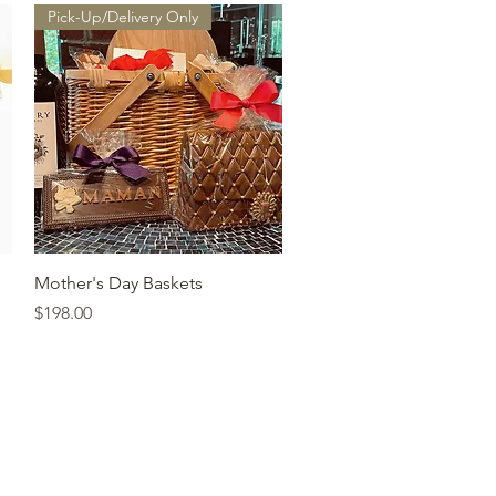
Pick-Up/Delivery Only
त्वरित दृश्य
Mother's Day Baskets
मूल्य
$198.00