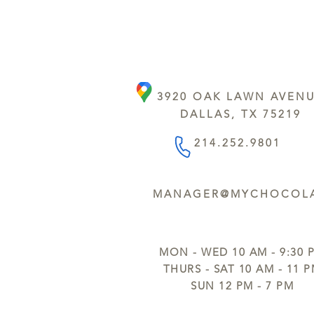
3920 OAK LAWN AVEN
DALLAS, TX 75219
214.252.9801
MANAGER@MYCHOCOLA
MON - WED 10 AM - 9:30 
THURS - SAT 10 AM - 11 
SUN 12 PM - 7 PM