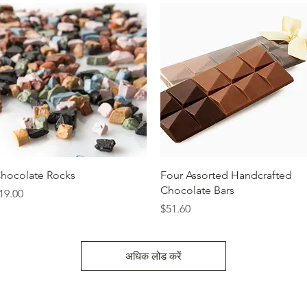
त्वरित दृश्य
त्वरित दृश्य
hocolate Rocks
Four Assorted Handcrafted
Chocolate Bars
ल्य
19.00
मूल्य
$51.60
अधिक लोड करें