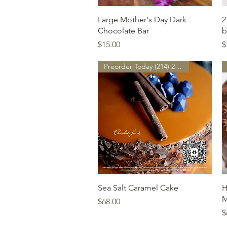
त्वरित दृश्य
Large Mother's Day Dark
2
Chocolate Bar
b
मूल्य
मू
$15.00
$
Preorder Today (214) 252-9801
त्वरित दृश्य
Sea Salt Caramel Cake
H
M
मूल्य
$68.00
मू
$