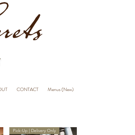
OUT
CONTACT
Menus (New)
Pick-Up | Delivery Only