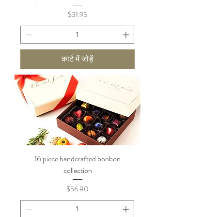
मूल्य
$31.95
कार्ट में जोड़ें
16 piece handcrafted bonbon
collection
मूल्य
$56.80