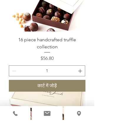
16 piece handcrafted truffle
collection
मूल्य
$56.80
कार्ट में जोड़ें