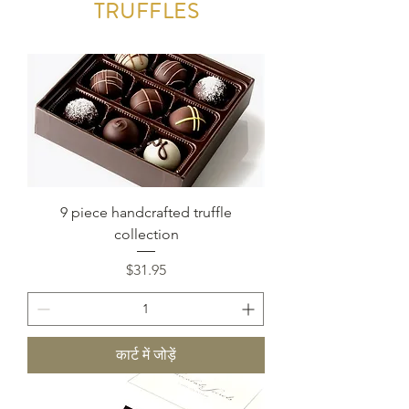
TRUFFLES
9 piece handcrafted truffle
collection
मूल्य
$31.95
कार्ट में जोड़ें