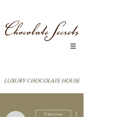
LUXURY CHOCOLATE HOUSE
Plus d'actions
S'abonner