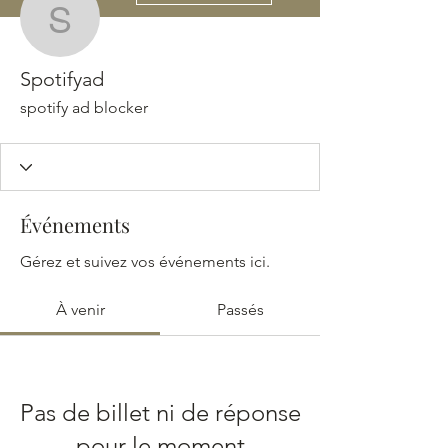
Spotifyad
Spotifyad
spotify ad blocker
Événements
Gérez et suivez vos événements ici.
À venir
Passés
Pas de billet ni de réponse
pour le moment